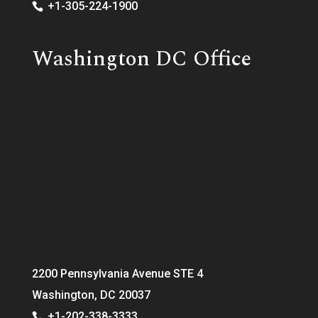
+1-305-224-1900
Washington DC Office
2200 Pennsylvania Avenue STE 4
Washington, DC 20037
+1-202-338-3333